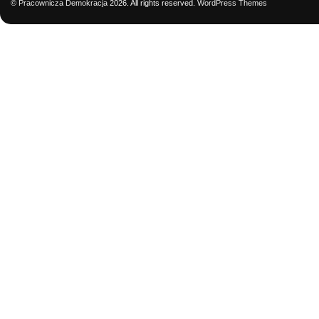
©
Pracownicza Demokracja
2026. All rights reserved.
WordPress Themes