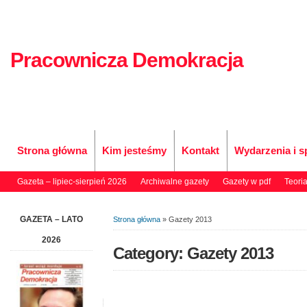
Pracownicza Demokracja
Strona główna
Kim jesteśmy
Kontakt
Wydarzenia i s
Gazeta – lipiec-sierpień 2026
Archiwalne gazety
Gazety w pdf
Teori
GAZETA – LATO
Strona główna
»
Gazety 2013
2026
Category: Gazety 2013