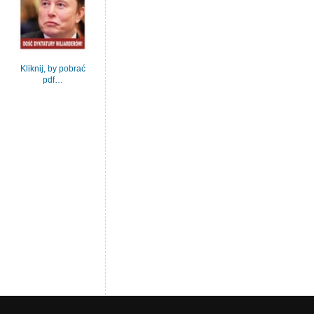
Kliknij, by pobrać
pdf…